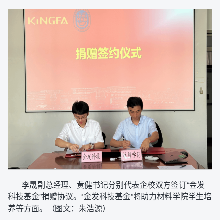
李晟副总经理、黄健书记分别代表企校双方签订“金发
科技基金”捐赠协议。“金发科技基金”将助力材料学院学生培
养等方面。（图文：朱浩源）