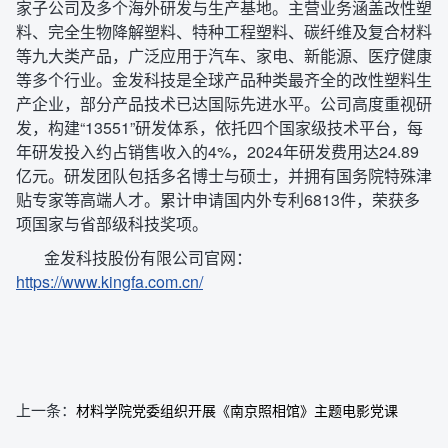
家子公司及多个海外研发与生产基地。主营业务涵盖改性塑
料、完全生物降解塑料、特种工程塑料、碳纤维及复合材料
等九大类产品，广泛应用于汽车、家电、新能源、医疗健康
等多个行业。金发科技是全球产品种类最齐全的改性塑料生
产企业，部分产品技术已达国际先进水平。公司高度重视研
发，构建“13551”研发体系，依托四个国家级技术平台，每
年研发投入约占销售收入的4%，2024年研发费用达24.89
亿元。研发团队包括多名博士与硕士，并拥有国务院特殊津
贴专家等高端人才。累计申请国内外专利6813件，荣获多
项国家与省部级科技奖项。
金发科技股份有限公司官网：
https://www.kingfa.com.cn/
上一条：
材料学院党委组织开展《南京照相馆》主题电影党课