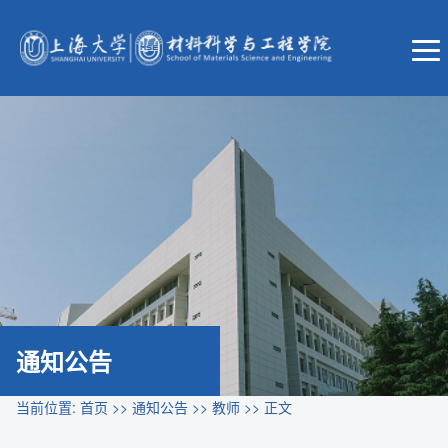
通知公告
当前位置:
首页
>>
通知公告
>>
教师
>> 正文