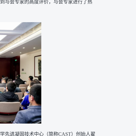
到与会专家的高度评价，与会专家进行了热
学先进凝固技术中心（简称CAST）创始人翟