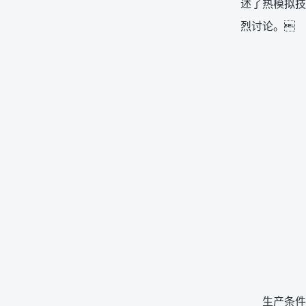
述了热模拟技
烈讨论。
生产条件