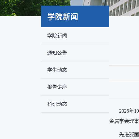
学院新闻
学院新闻
通知公告
学生动态
报告讲座
科研动态
2025
金属学会理事
先进凝固