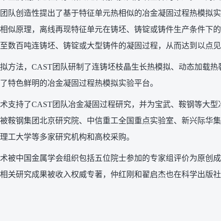
团队创造性提出了基于特征单元热相似的冶金凝固过程热模拟实
相似原理，离线再现特征单元在铸坯、铸锭或铸件生产条件下的
至数百吨连铸坯、铸锭或大型铸件的凝固过程，从而达到以点见
拟方法，CAST团队研制了连铸坯枝晶生长热模拟、动态加载热
了特色鲜明的冶金凝固过程热模拟实验平台。
术支持了CAST团队冶金凝固过程研究，并为宝武、鞍钢等大
被鞍钢集团北京研究院、中信重工全国重点实验室、新兴际华集
理工大学等多家研究机构和高校采购。
术被中国金属学会组织包括五位院士参加的专家组评价为原创成
相关研究成果被收入权威专著，仲红刚和翟启杰也在科学出版社