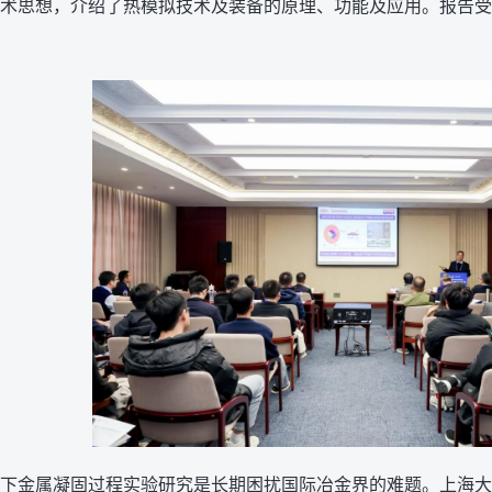
术思想，介绍了热模拟技术及装备的原理、功能及应用。报告受
下金属凝固过程实验研究是长期困扰国际冶金界的难题。上海大