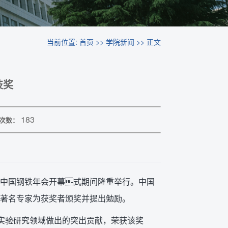
当前位置:
首页
>>
学院新闻
>> 正文
技奖
183
次数：
礼在中国钢铁年会开幕式期间隆重举行。中国
著名专家为获奖者颁奖并提出勉励。
固实验研究领域做出的突出贡献，荣获该奖