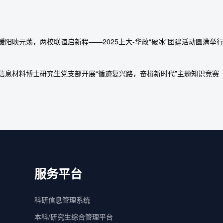
暖阳映元荡，两校联谊启新程——2025上大-华政“破冰”团建活动圆满举
信息材料博士研究生党支部开展“循迹复兴路，奋楫新时代”主题知识竞赛
服务平台
科研信息管理系统
本科/研究生综合管理平台