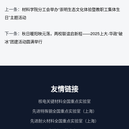
上一条：
材料学院分工会举办“崇明生态文化体验暨教职工集体生
日”主题活动
下一条：
秋日暖阳映元荡，两校联谊启新程——2025上大-华政“破
冰”团建活动圆满举行
友情链接
核电关键材料全国重点实验室
先进特殊钢全国重点实验室（上海）
先进耐火材料全国重点实验室（上海）