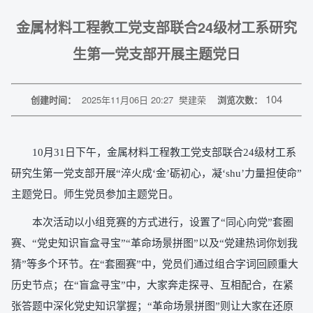
金属材料工程教工党支部联合24级材工系研究
生第一党支部开展主题党日
104
创建时间：
2025年11月06日 20:27
樊建荣
浏览次数：
10月31日下午，金属材料工程教工党支部联合24级材工系
研究生第一党支部开展“淬火成‘金’砺初心，凝‘shu’力量担使命”
主题党日。师生党员参加主题党日。
本次活动以小组竞赛的方式进行，设置了“同心向党”套圈
赛、“党史知识盲盒寻宝”“革命场景拼图”以及“党建热词你划我
猜”等多个环节。在“套圈赛”中，党员们通过组合字词回顾重大
历史节点；在“盲盒寻宝”中，大家奔走探寻、互相配合，在紧
张答题中深化党史知识掌握；“革命场景拼图”则让大家在还原