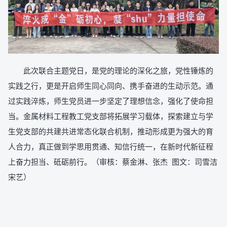
此次联合主题党日，是党的理论的深化之旅，党性锤炼的
实践之行，更是开启师生同心同向、携手奋进的生动示范。通
过实践淬炼，师生党员进一步坚定了理想信念，强化了使命担
当。金属材料工程教工党支部将拓展学习载体，探索建立与学
生党支部的共建共进常态化联合机制，推动形成更为强大的育
人合力，真正做到学思用贯通、知信行统一，在新时代新征程
上奋力担当、砥砺前行。（审核：蔡金淋、张杰 图文：司雪洁
宋艺）