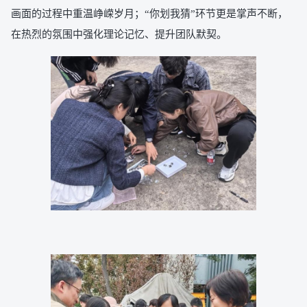
画面的过程中重温峥嵘岁月；“你划我猜”环节更是掌声不断，
在热烈的氛围中强化理论记忆、提升团队默契。