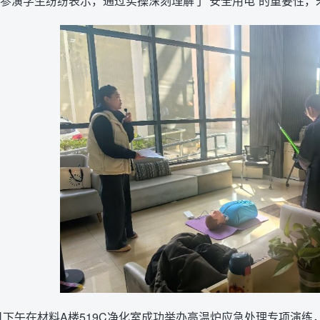
参演学生纷纷表示，通过实操深刻理解了“安全用电”的重要性，
8日下午在材料A楼519C净化室成功举办高温炉应急处理专项演