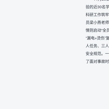
验的近30名
科研工作筑牢
员梁小燕老师
情则启动“全
“漏电+烫伤
人任务、三人
安全规范。一
了面对事故时