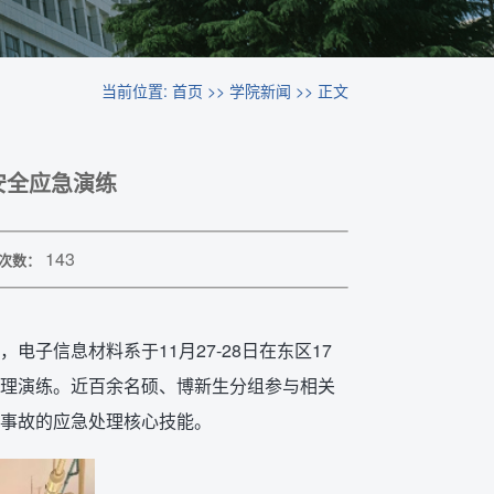
当前位置:
首页
>>
学院新闻
>> 正文
安全应急演练
143
次数：
子信息材料系于11月27-28日在东区17
理演练。近百余名硕、博新生分组参与相关
事故的应急处理核心技能。