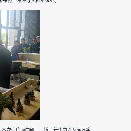
未来将严格遵守实验室规范。
练，本次演练面向研一、博一新生中涉及高温实