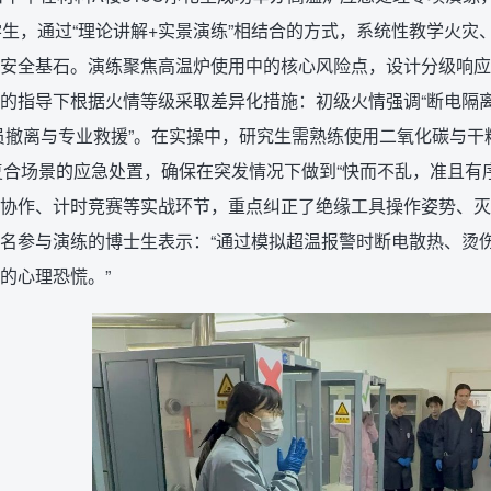
学生，通过“理论讲解+实景演练”相结合的方式，系统性教学火
安全基石。演练聚焦高温炉使用中的核心风险点，设计分级响应
的指导下根据火情等级采取差异化措施：初级火情强调“断电隔离
员撤离与专业救援”。在实操中，研究生需熟练使用二氧化碳与
”复合场景的应急处置，确保在突发情况下做到“快而不乱，准且有
协作、计时竞赛等实战环节，重点纠正了绝缘工具操作姿势、灭
名参与演练的博士生表示：“通过模拟超温报警时断电散热、烫
的心理恐慌。”