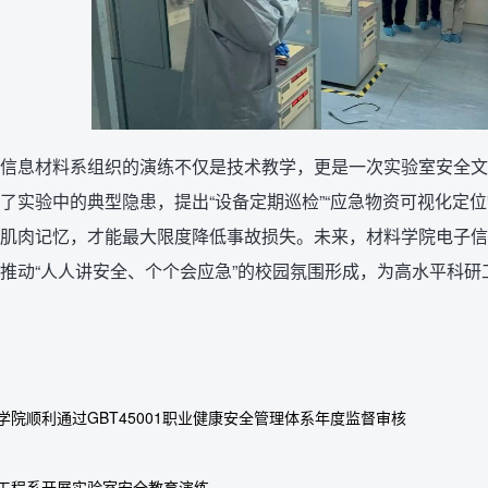
信息材料系组织的演练不仅是技术教学，更是一次实验室安全文
了实验中的典型隐患，提出“设备定期巡检”“应急物资可视化定
肌肉记忆，才能最大限度降低事故损失。未来，材料学院电子信
推动“人人讲安全、个个会应急”的校园氛围形成，为高水平科研
学院顺利通过GBT45001职业健康安全管理体系年度监督审核
工程系开展实验室安全教育演练