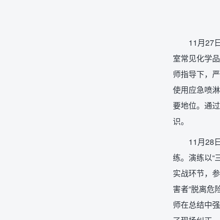
11月2
室常见化学品
师指导下，严
使用应急喷淋
要地位。通过
识。
11月2
练。演练以“
实战环节，参
害者”脱离危
师在总结中强