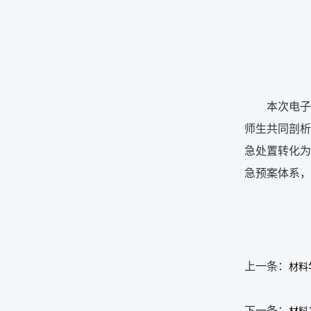
本次电子
师生共同剖析
急处置转化为
急预案体系，
上一条：
材料
下一条：
材料