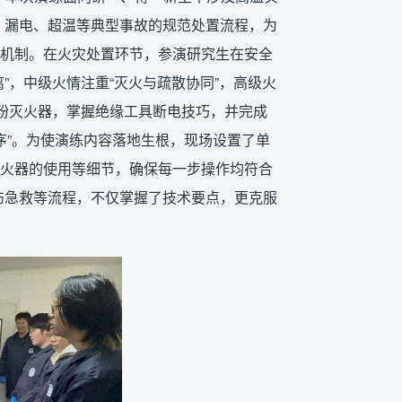
灾、漏电、超温等典型事故的规范处置流程，为
机制。在火灾处置环节，参演研究生在安全
”，中级火情注重“灭火与疏散协同”，高级火
干粉灭火器，掌握绝缘工具断电技巧，并完成
序”。为使演练内容落地生根，现场设置了单
火器的使用等细节，确保每一步操作均符合
伤急救等流程，不仅掌握了技术要点，更克服