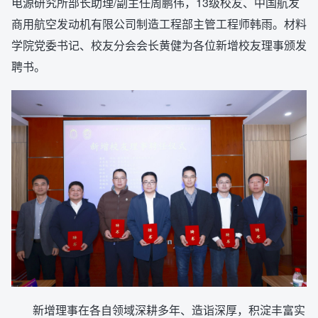
电源研究所部长助理/副主任周鹏伟，13级校友、中国航发
商用航空发动机有限公司制造工程部主管工程师韩雨。材料
学院党委书记、校友分会会长黄健为各位新增校友理事颁发
聘书。
新增理事在各自领域深耕多年、造诣深厚，积淀丰富实