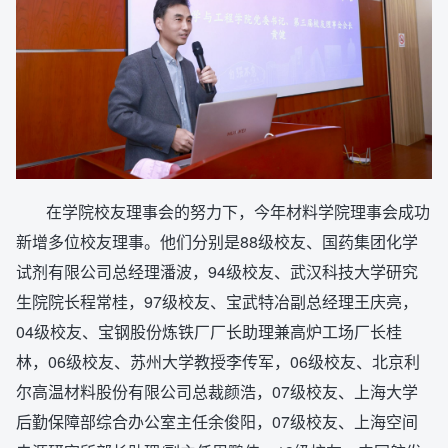
在学院校友理事会的努力下，今年材料学院理事会成功
新增多位校友理事。他们分别是88级校友、国药集团化学
试剂有限公司总经理潘波，94级校友、武汉科技大学研究
生院院长程常桂，97级校友、宝武特冶副总经理王庆亮，
04级校友、宝钢股份炼铁厂厂长助理兼高炉工场厂长桂
林，06级校友、苏州大学教授李传军，06级校友、北京利
尔高温材料股份有限公司总裁颜浩，07级校友、上海大学
后勤保障部综合办公室主任余俊阳，07级校友、上海空间