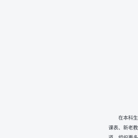
在本科生
课表、新老教
道，组织更多