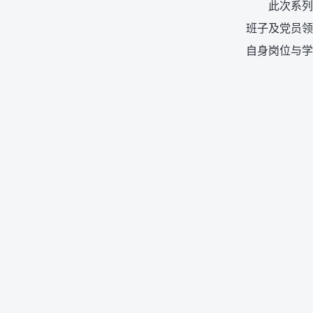
此次系列
班子及党员领
自身岗位与学