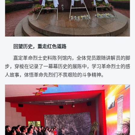
回望历史，重走红色道路
嘉定革命烈士史料陈列馆内，全体党员跟随讲解员的脚
步，穿梭在记录了一幕幕历史的展陈中，学习革命烈士的感
人故事，体悟革命先烈们不畏艰险的斗争精神。