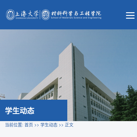
学生动态
当前位置:
首页
>>
学生动态
>> 正文