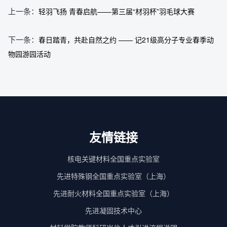
上一条：
轻羽飞扬 青春启航——第三届“材羽杯”羽毛球大赛
下一条：
春日踏青，共赴自然之约 —— 记21级高分子专业春季动
物园游园活动
友情链接
核电关键材料全国重点实验室
先进特殊钢全国重点实验室（上海）
先进耐火材料全国重点实验室（上海）
先进凝固技术中心