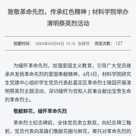
致敬革命先烈，传承红色精神 | 材料学院举办
清明祭英烈活动
127
创建时间：
2024年04月04日 13:12
张舜然
浏览次数：
为缅怀革命先烈，加强爱国主义教育，引导广大党员继
承并发扬革命先烈的爱国奉献精神，4月3日，材料学院研究
生党建中心组织学生党员代表赴嘉定区革命烈士陵园开展清
明祭英烈主题活动，深切缅怀为党和人民事业献出宝贵生命
的革命烈士。
敬献鲜花，缅怀革命先烈
革命烈士纪念碑前，全体党员肃立默哀，向纪念碑三鞠
躬，党员代表向英雄们敬献花圈与鲜花，寄托对革命先烈的