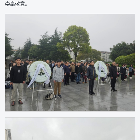
崇高敬意。