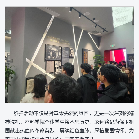
祭扫活动不仅是对革命先烈的缅怀，更是一次深刻的精
神洗礼。材料学院全体学生将不忘历史，永远铭记为保卫祖
国献出热血的革命英烈，赓续红色血脉，厚植爱国情怀，为