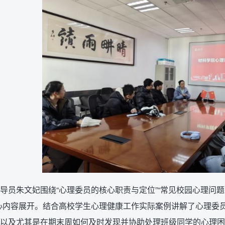
导员朱文妃围绕“心理委员的核心职责与定位”“常见校园心理问题
心内容展开。结合高校学生心理健康工作实际案例讲解了心理委
以及尤其是在期末周如何及时发现并协助处理班级同学的心理困