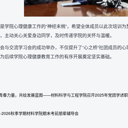
是学院心理健康工作的“神经末梢”，希望全体成员以此次培训
，主动关心关爱身边同学，及时传递学院的关怀与温暖。
会与交流学习会的成功举办，不仅提升了“心之桥”社团成员的
为后续学院心理健康教育工作的有序开展奠定坚实基础。
青春力量，共绘发展蓝图——材料科学与工程学院召开2025年党团学述
25-2026秋季学期材料学院期末考前朋辈辅导会