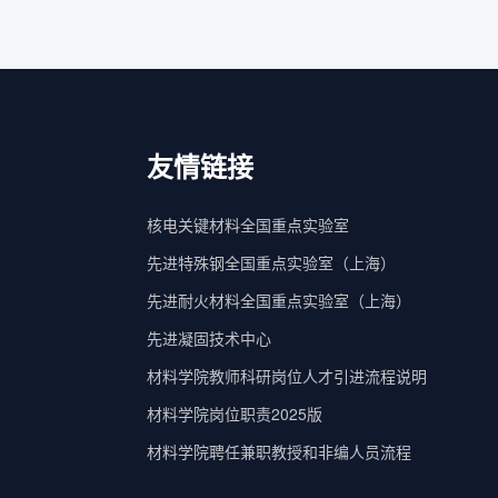
友情链接
核电关键材料全国重点实验室
先进特殊钢全国重点实验室（上海）
先进耐火材料全国重点实验室（上海）
先进凝固技术中心
材料学院教师科研岗位人才引进流程说明
材料学院岗位职责2025版
材料学院聘任兼职教授和非编人员流程