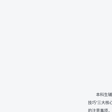
本科生辅
技巧”三大核
的注意事项，