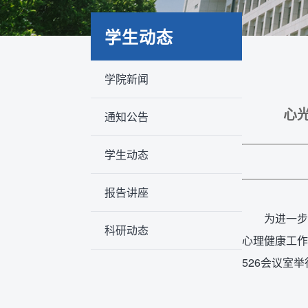
学生动态
学院新闻
心
通知公告
学生动态
报告讲座
为进一步
科研动态
心理健康工作
526会议室举