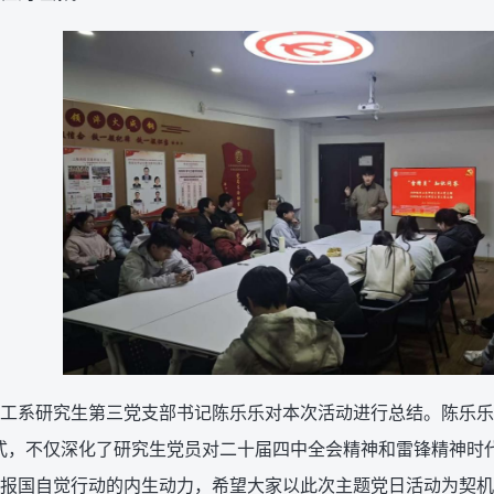
级材工系研究生第三党支部书记陈乐乐对本次活动进行总结。陈乐
式，不仅深化了研究生党员对二十届四中全会精神和雷锋精神时
报国自觉行动的内生动力，希望大家以此次主题党日活动为契机