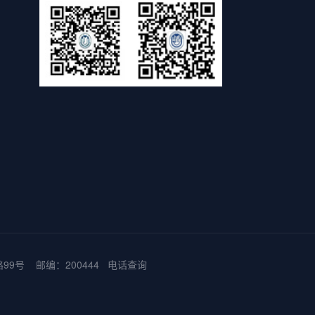
9号 邮编：200444
电话查询