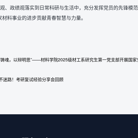
观、政绩观落实到日常科研与生活中，充分发挥党员的先锋模范
家材料事业的进步贡献青春智慧与力量。
学铸魂，以辩明思”——材料学院2025级材工系研究生第一党支部开展国
不迷路！考研复试经验分享会回顾