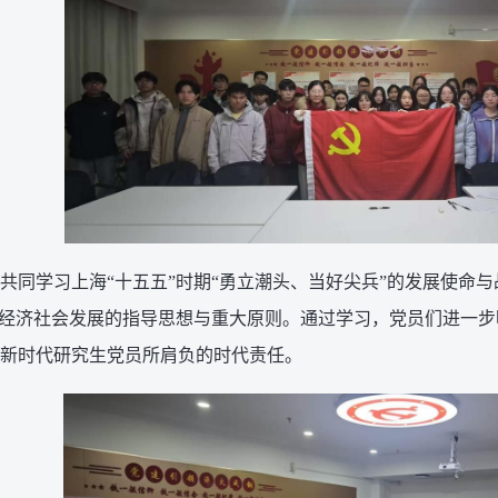
共同学习上海“十五五”时期“勇立潮头、当好尖兵”的发展使命
期经济社会发展的指导思想与重大原则。通过学习，党员们进一
新时代研究生党员所肩负的时代责任。