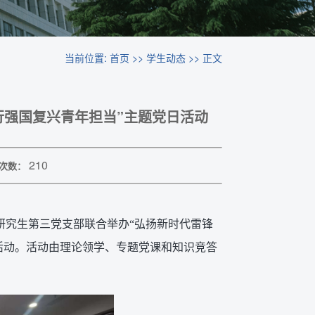
当前位置:
首页
>>
学生动态
>> 正文
行强国复兴青年担当”主题党日活动
210
次数：
工系研究生第三党支部联合举办“弘扬新时代雷锋
活动。活动由理论领学、专题党课和知识竞答