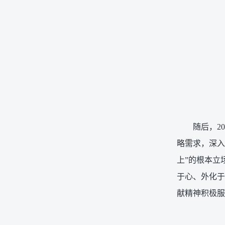
随后，2
略需求，深入
上”的根本立
于心、外化于
献精神积极服