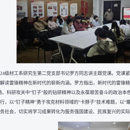
024级材工系研究生第二党支部书记罗方同志讲主题党课。党课紧
解读雷锋精神在新时代的崭新内涵。罗方指出，新时代的雷锋精
场、科研攻关中“钉子”般的钻研精神以及永葆艰苦奋斗的政治本
行，以“钉子精神”勇于攻克材料领域的“卡脖子”技术难题，以“
务社会，切实将学习成果转化为服务强国建设、民族复兴的实际