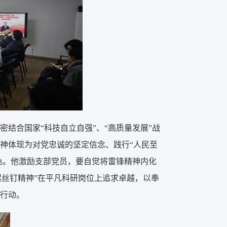
密结合国家“科技自立自强”、“高质量发展”战
神体现为对党忠诚的坚定信念、践行“人民至
色。他激励支部党员，要自觉将雷锋精神内化
螺丝钉精神”在平凡科研岗位上追求卓越，以奉
行动。