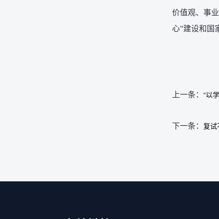
价值观、事业
心”建设和国
上一条：
“以
下一条：
复试