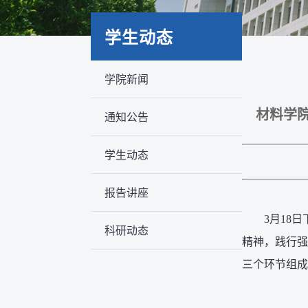
学生动态
学院新闻
材料学
通知公告
学生动态
报告讲座
3月18
科研动态
精神，践行强
三个环节组成