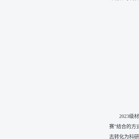
2023
赛”结合的方
志转化为科研