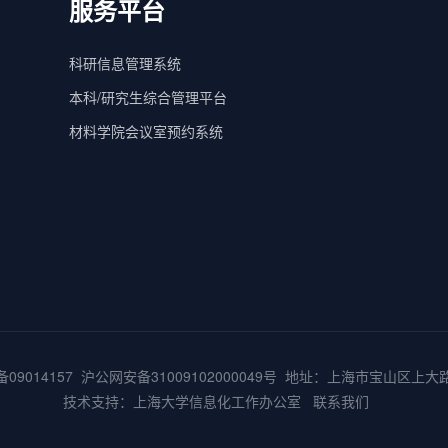
服务平台
科研信息管理系统
本科/研究生综合管理平台
材料学院会议室预约系统
备09014157
沪公网安备31009102000049号
地址：上海市宝山区上大路9
技术支持：
上海大学信息化工作办公室
联系我们