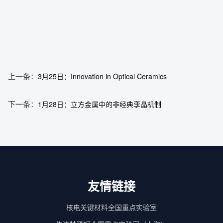
上一条：
3月25日：Innovation in Optical Ceramics
下一条：
1月28日：立方金属中的非经典孪晶机制
友情链接
核电关键材料全国重点实验室