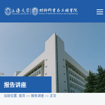
报告讲座
当前位置:
首页
>>
报告讲座
>> 正文