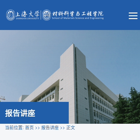
报告讲座
当前位置:
首页
>>
报告讲座
>> 正文