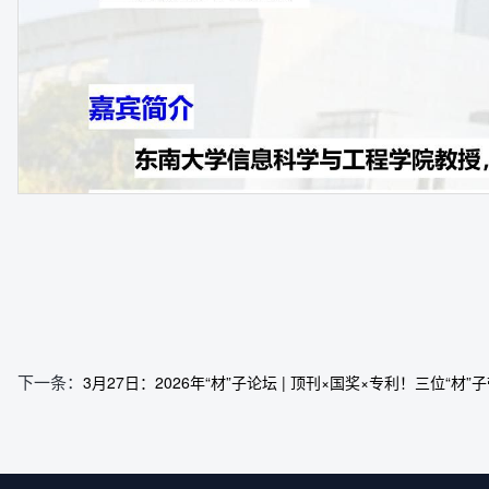
下一条：
3月27日：2026年“材”子论坛 | 顶刊×国奖×专利！三位“材