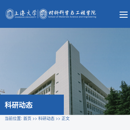
科研动态
当前位置:
首页
>>
科研动态
>> 正文