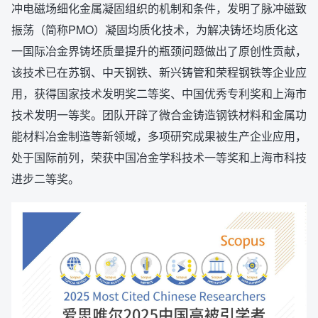
冲电磁场细化金属凝固组织的机制和条件，发明了脉冲磁致
振荡（简称PMO）凝固均质化技术，为解决铸坯均质化这
一国际冶金界铸坯质量提升的瓶颈问题做出了原创性贡献，
该技术已在苏钢、中天钢铁、新兴铸管和荣程钢铁等企业应
用，获得国家技术发明奖二等奖、中国优秀专利奖和上海市
技术发明一等奖。团队开辟了微合金铸造钢铁材料和金属功
能材料冶金制造等新领域，多项研究成果被生产企业应用，
处于国际前列，荣获中国冶金学科技术一等奖和上海市科技
进步二等奖。