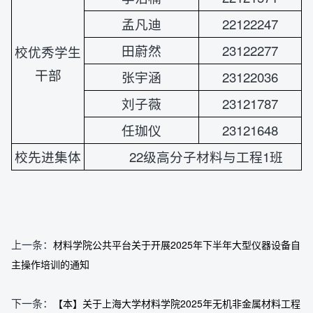
孟凡迪
22122247
田蔚然
23122277
校优秀学生
干部
张宇涵
23122036
刘子薇
23121787
任珈仪
23121648
校先进集体
22级高分子材料与工程1班
上一条：
材料学院公共平台关于开展2025年下半年大型仪器设备自
主操作培训的通知
下一条：
【本】关于上海大学材料学院2025年无机非金属材料工程