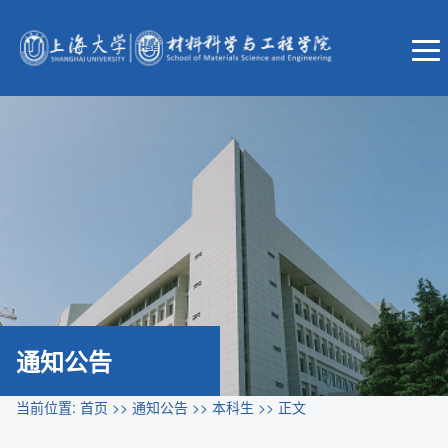
通知公告
当前位置:
首页
>>
通知公告
>>
本科生
>> 正文