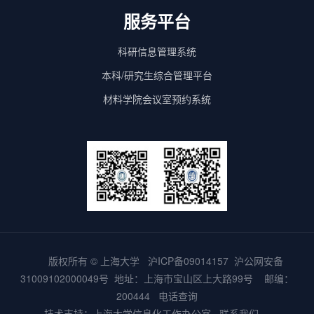
服务平台
科研信息管理系统
本科/研究生综合管理平台
材料学院会议室预约系统
版权所有 ©
上海大学
沪ICP备09014157
沪公网安备
31009102000049号
地址：上海市宝山区上大路99号 邮编：
200444
电话查询
技术支持：
上海大学信息化工作办公室
联系我们