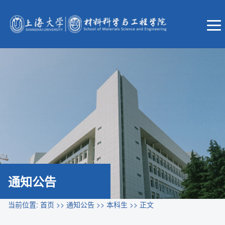
通知公告
当前位置:
首页
>>
通知公告
>>
本科生
>> 正文