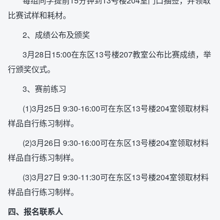
每组同学提前15分钟到13号楼204室门口抽签，并领取
比赛试样和耗材。
2、成绩公布及颁奖
3月28日15:00在东区13号楼207教室公布比赛成绩，举
行颁奖仪式。
3、赛前练习
(1)3月25日 9:30-16:00可在东区13号楼204室领取材料
样品自行练习制样。
(2)3月26日 9:30-16:00可在东区13号楼204室领取材料
样品自行练习制样。
(3)3月27日 9:30-11:30可在东区13号楼204室领取材料
样品自行练习制样。
四、报名联系人