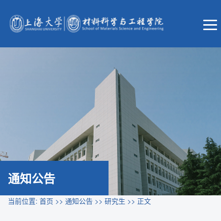
通知公告
当前位置:
首页
>>
通知公告
>>
研究生
>> 正文