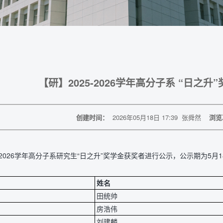
​ 【研】2025-2026学年高分子系 “日之
创建时间：
2026年05月18日 17:39
张舜然
浏览
5-2026学年高分子系研究生“日之升”奖学金获奖者进行公示，公示期为5
。
姓名
田统帅
房浩伟
刘建麟