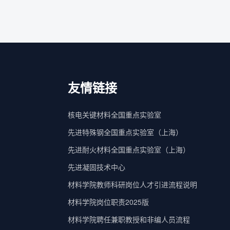
友情链接
核电关键材料全国重点实验室
先进特殊钢全国重点实验室（上海）
先进耐火材料全国重点实验室（上海）
先进凝固技术中心
材料学院教师科研岗位人才引进流程说明
材料学院岗位职责2025版
材料学院聘任兼职教授和非编人员流程