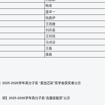
陶青
盛卓一
陆晨伊
王雨姗
刘庆喜
王钰瑶
马诗洁
王磊
唐晨
】2025-2026学年高分子系 “麦加芯彩”奖学金获奖者公示
、研】2025-2026学年高分子系“吉晨技能奖”公示