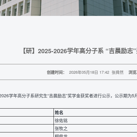
【研】2025-2026学年高分子系 “吉晨励
创建时间：
2026年05月18日 17:42
张舜然
浏览
5-2026学年高分子系研究生“吉晨励志”奖学金获奖者进行公示，公示期为
。
姓名
徐佑铭
张牧之
柳俊龙