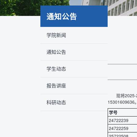
通知公告
学院新闻
通知公告
学生动态
报告讲座
现将202
科研动态
15301609636
学号
24722239
24722259
25722508