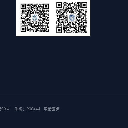
9号 邮编：200444
电话查询