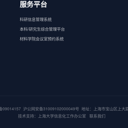
服务平台
科研信息管理系统
本科/研究生综合管理平台
材料学院会议室预约系统
备09014157
沪公网安备31009102000049号
地址：上海市宝山区上大路9
技术支持：
上海大学信息化工作办公室
联系我们