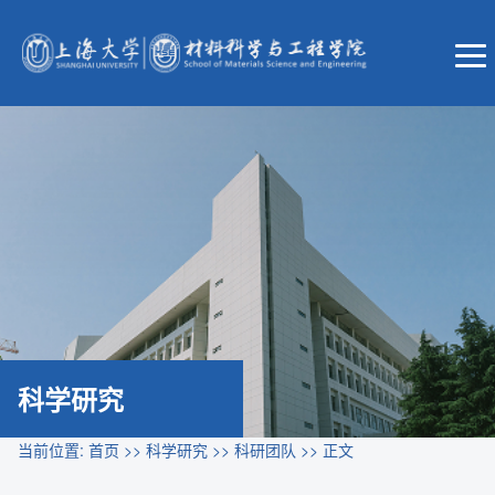
科学研究
当前位置:
首页
>>
科学研究
>>
科研团队
>> 正文