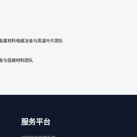
金属材料电磁冶金与高温叶片团队
金与低碳材料团队
服务平台