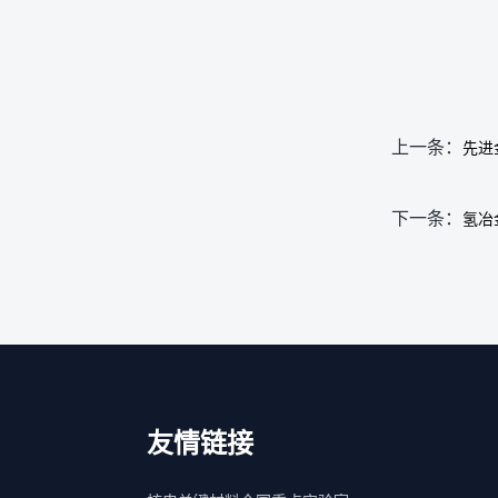
上一条：
先进
下一条：
氢冶
友情链接