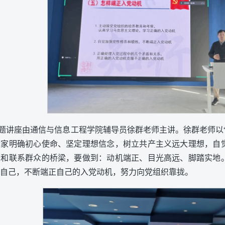
题讲座由通信与信息工程学院辅导员徐群老师主讲。徐群老师以
大家明确初心使命、坚定理想信念，树立共产主义远大理想，自
干和联系群众的桥梁，要做到：动机端正、目光高远、脚踏实地
自己，不断端正自己的入党动机，努力向党组织靠拢。