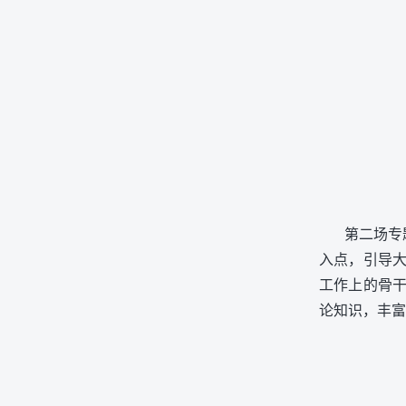
第二场专
入点，引导
工作上的骨
论知识，丰富