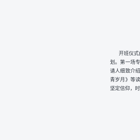
开班仪式
划。第一场
请人细致介
青岁月》等
坚定信仰，时