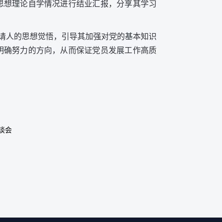
及思想理论自学情况进行结业汇报，分享其学习
请人的思想觉悟，引导其加强对党的基本知识
明确努力的方向，从而保证党员发展工作高质
谈会