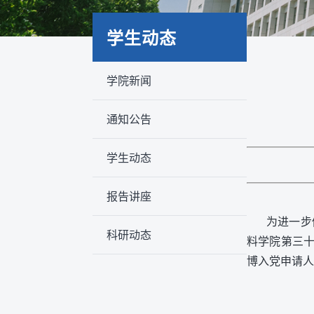
学生动态
学院新闻
通知公告
学生动态
报告讲座
为进一步
科研动态
料学院第三
博入党申请人