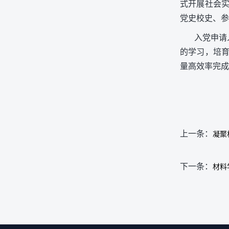
式开展社会实
党史校史、参
入党申请
的学习，培
量高效率完成
上一条：
凝聚
下一条：
材料