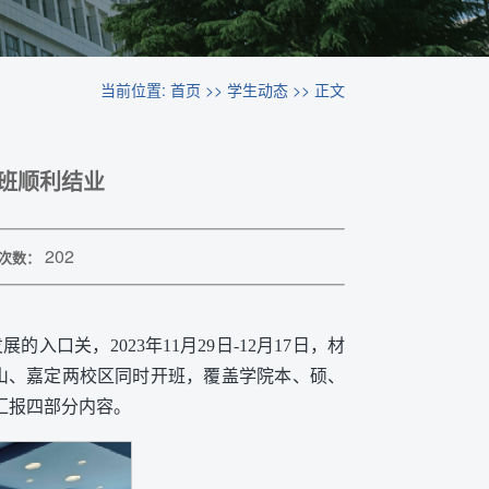
当前位置:
首页
>>
学生动态
>> 正文
班顺利结业
202
次数：
口关，2023年11月29日-12月17日，材
山、嘉定两校区同时开班，覆盖学院本、硕、
汇报四部分内容。