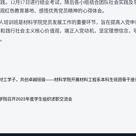
践。12月17日进行结业考试，随后各小组结合团队社会实践
观红色教育基地、感悟优秀党员精神的心得体会。
人培训班是材料学院党员发展工作的重要环节，旨在提高入党申
育和践行社会主义核心价值观，端正入党动机，坚定理想信念，
。
材工学子，共创卓越班级——材料学院开展材料工程系本科生班团骨干座
学院召开2023年度学生组织述职交流会