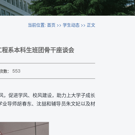
当前位置:
首页
>>
学生动态
>> 正文
工程系本科生班团骨干座谈会
553
次数：
风，促进学风、校风建设，助力上大学子成长
。学业导师胡春东、沈喆和辅导员朱文妃以及材