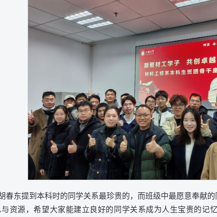
胡春东提到本科时的同学关系最珍贵的，而班级中最愿意奉献的
息与资源，希望大家能建立良好的同学关系成为人生宝贵的记