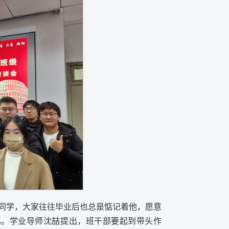
同学，大家往往毕业后也总是惦记着他，愿意
忆。学业导师沈喆提出，班干部要起到带头作