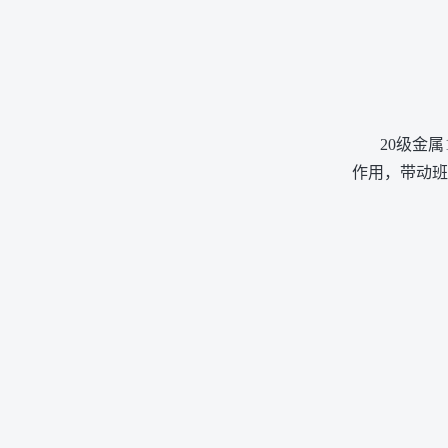
20级金
作用，带动班