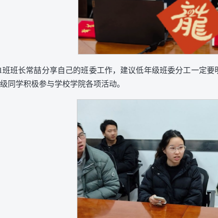
属1班班长常喆分享自己的班委工作，建议低年级班委分工一定
级同学积极参与学校学院各项活动。