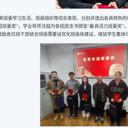
来班委学习生活、班级组织等综合表现，分别评选出各具特色的
迎班委奖”，学业导师沈喆为各班团支书颁发“最具活力班委奖”
激励各位班干部结合班级需要设优化班级体建设，增加学生集体