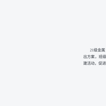
21级金
出方案，班
建活动，促进