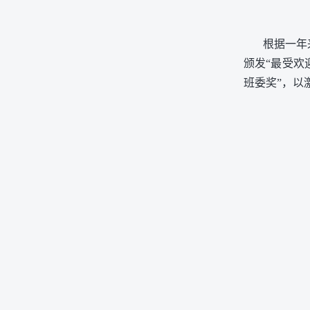
根据一年
颁发“最受欢
班委奖”，以