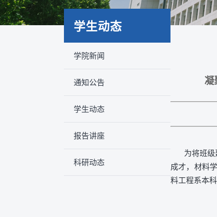
学生动态
学院新闻
凝
通知公告
学生动态
报告讲座
为将班级
科研动态
成才，材料学
料工程系本科