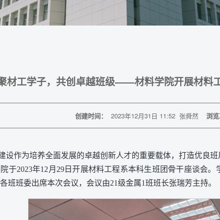
聚材工学子，共创卓越班级——材料学院开展材料
创建时间：
2023年12月31日 11:52
张舜然
浏览
建设作为培养全面发展的卓越创新人才的重要载体，打造优良班
院于2023年12月29日开展材料工程系本科生班团骨干座谈会
各班班委出席本次会议，会议由21级金属1班班长张瑞芳主持。