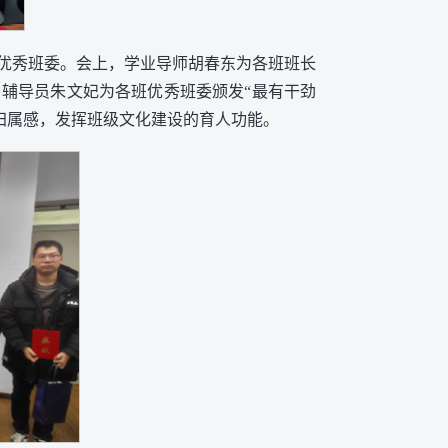
优秀班委。会上，学业导师胡春东为各班班长
，辅导员朱文妃为各班优秀班委颁发“最有干劲
归属感，发挥班级文化建设的育人功能。