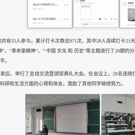
动共有55人参与，累计打卡次数达971次，其中28人连续打卡2
”、“革命家精神”、“ 中国 文化 和 历史”等主题进行了20期
平。
束后，举行了总结交流暨颁奖典礼大会。在会议上，28名连续
科研和生活方面的心得和体会，激励了其他同学继续努力。