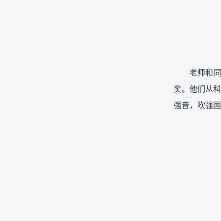
老师和同
奖。他们从科
强音，吹强国