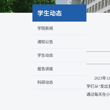
学生动态
学院新闻
通知公告
学生动态
报告讲座
2023
科研动态
学们从“发出
通过每天在小