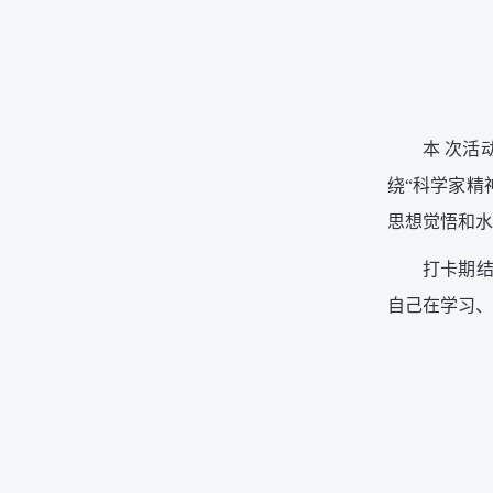
本 次活
绕“科学家精神
思想觉悟和水
打卡期结
自己在学习、