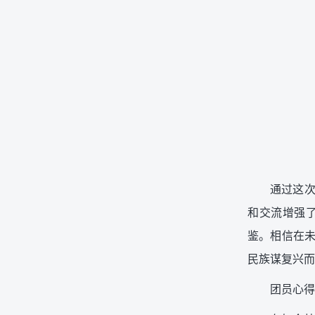
通过这
和交流增强
鉴。相信在
民族谋复兴而
团员心得