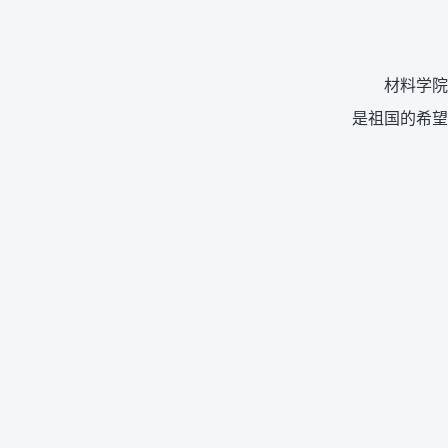
材料学院
是祖国的希望