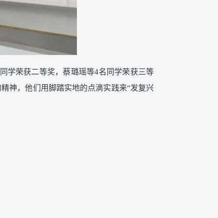
同学荣获二等奖，蔡璐瑶等4名同学荣获三等
精神，他们用脚踏实地的点滴实践来“发复兴