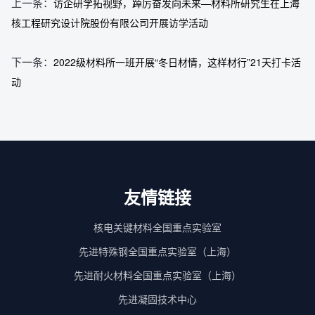
上一条：
访企研学拓视野，踔厉奋发向未来—材料所研究生在上海
核工程研究设计院股份有限公司开展访学活动
下一条：
2022级材料所一班开展“冬日材情，这样材行”21天打卡活
动
友情链接
核电关键材料全国重点实验室
先进特殊钢全国重点实验室（上海）
先进耐火材料全国重点实验室（上海）
先进凝固技术中心