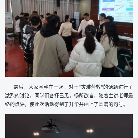
最后，大家围坐在一起，对于“灾难营救”的话题进行了
激烈的讨论，同学们各抒己见，畅所欲言。随着主讲老师最
终的点评，使此次活动得到了升华并画上了圆满的句号。