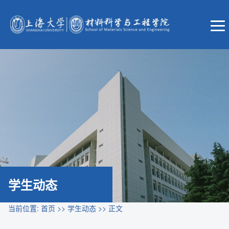
学生动态
当前位置:
首页
>>
学生动态
>> 正文