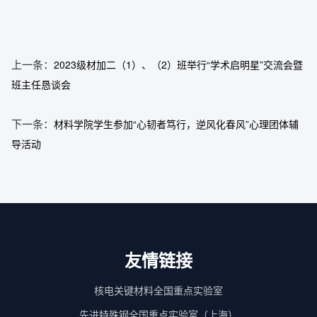
上一条：
2023级材加二（1）、（2）班举行“学术启明星”交流会暨
班主任恳谈会
下一条：
材料学院学生参加“心韧者笃行，逆风化春风”心理团体辅
导活动
友情链接
核电关键材料全国重点实验室
先进特殊钢全国重点实验室（上海）