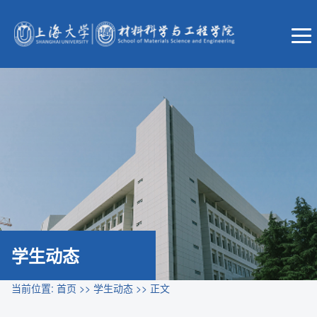
学生动态
当前位置:
首页
>>
学生动态
>> 正文