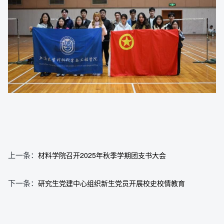
上一条：
材料学院召开2025年秋季学期团支书大会
下一条：
研究生党建中心组织新生党员开展校史校情教育