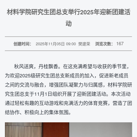
材料学院研究生团总支举行2025年迎新团建活
动
167
创建时间：
2025年11月05日 09:00
樊建荣
浏览次数：
秋风送爽，丹桂飘香。在这充满希望与收获的季节里，
为欢迎2025级研究生团总支新成员的加入，促进新老成员
之间的交流与融合，增强团队凝聚力与归属感，材料学院研
究生团总支于11月1日组织开展了迎新团建活动。本次活动
通过轻松有趣的互动游戏和充满活力的体育竞赛，营造了团
结协作、积极向上的集体氛围。