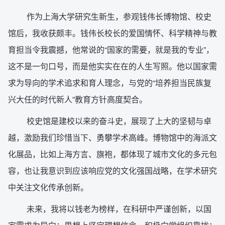
作为上海大学研究生新生，参观钱伟长博物馆、校史
馆后，我收获颇丰。钱伟长校长的爱国情怀、科学精神与教
育担当令我震撼，他常说的“国家的需要，就是我的专业”，
这不是一句口号，而是他实实在在的人生写照。他以国家需
求为导向的学术追求和育人理念，与党的“培养担当民族复
兴大任的时代新人”教育方针高度契合。
校史馆是建校以来的奋斗史，展现了上大的坚韧与卓
越，激励我们珍惜当下、勇攀学术高峰。博物馆中的海派文
化展品，比如上海方言、旗袍，都体现了城市文化的多元包
容，也让我意识到应该响应党的文化强国战略，在学术研究
中关注文化传承创新。
未来，我将以钱老为榜样，在科研中严谨创新，以国