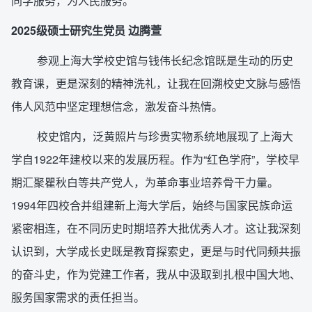
同学服务，为人民服务。
2025级硕士研究生党员 边腾萱
参观上海大学校史馆与钱伟长纪念馆既是生动的历史
教育课，更是深刻的精神洗礼，让我在回溯校史文脉与感悟
伟人风范中坚定理想信念，激发奋斗热情。
校史馆内，泛黄照片与珍贵实物系统地展现了上海大
学自1922年建校以来的发展历程。作为“红色学府”，学校早
期汇聚瞿秋白等共产党人，为革命事业培养骨干力量。
1994年四校合并组建新上海大学后，始终与国家民族命运
紧密相连，在不同历史时期培养大批优秀人才。这让我深刻
认识到，大学成长史既是教育探索史，更是与时代同频共振
的奋斗史，作为党建工作者，我从中汲取到扎根中国大地、
服务国家需求的责任担当。