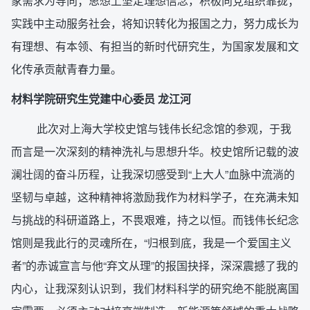
家需求为导向；思想上坚定理想信念，积极向党组织靠拢；
实践中主动服务社会，将知识转化为报国之力，努力成长为
有理想、有本领、有担当的新时代研究生，为国家发展和文
化传承贡献青春力量。
材料学院研究生党建中心委员 龙江河
此次对上海大学校史馆与钱伟长纪念馆的参观，于我
而言是一次深刻的精神洗礼与思想升华。校史馆所记载的波
澜壮阔的奋斗历程，让我深切感受到“上大人”血脉中流淌的
坚韧与卓越，这种精神将激励我作为材料学子，在充满未知
与挑战的科研道路上，不畏艰难，持之以恒。而钱伟长纪念
馆则是我此行的灵魂所在，“归根到底，我是一个爱国主义
者”的赤诚宣言与他“弃文从理”的报国抉择，深深震撼了我的
内心，让我深刻认识到，我们材料科学的研究绝不能脱离国