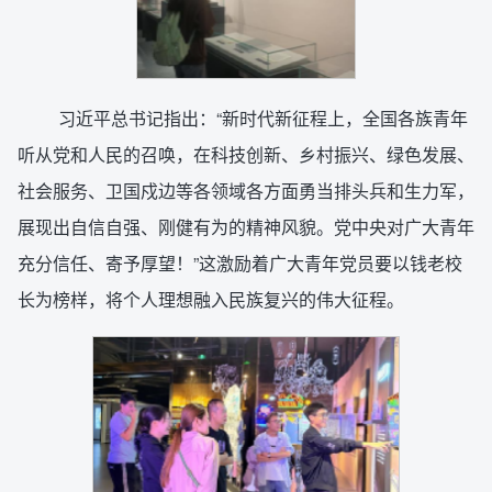
习近平总书记指出：“新时代新征程上，全国各族青年
听从党和人民的召唤，在科技创新、乡村振兴、绿色发展、
社会服务、卫国戍边等各领域各方面勇当排头兵和生力军，
展现出自信自强、刚健有为的精神风貌。党中央对广大青年
充分信任、寄予厚望！”这激励着广大青年党员要以钱老校
长为榜样，将个人理想融入民族复兴的伟大征程。