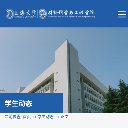
学生动态
当前位置:
首页
>>
学生动态
>> 正文