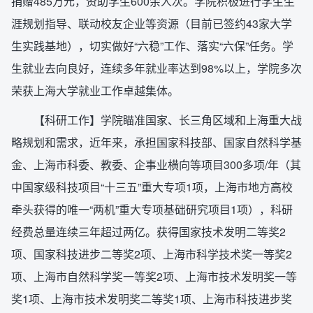
捐赠485万元，资助学生600余人次。学院积极进行学生生
涯规划指导、联动校友企业等资源（目前已签约43家大学
生实践基地），切实做好“六稳”工作、落实“六保”任务。学
生就业去向良好，连续多年就业率达到98%以上，学院多次
荣获上海大学就业工作卓越集体。
【科研工作】学院瞄准国家、长三角区域和上海重大战
略规划和需求，近年来，承担国家科技部、国家自然科学基
金、上海市科委、教委、企事业横向等项目300多项/年（其
中国家级科技项目“十三五”重大专项1项，上海市地方高校
牵头获得的唯一“两机”重大专项基础研究项目1项），科研
经费总量连续三年超过两亿。获得国家技术发明二等奖2
项、国家科技进步二等奖2项、上海市科学技术奖一等奖2
项、上海市自然科学奖一等奖2项、上海市技术发明奖一等
奖1项、上海市技术发明奖二等奖1项、上海市科技进步奖