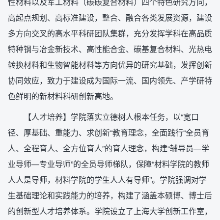
性材料以及军工材料（碳碳复合材料）四个特色研究方向，
高起点规划、高标准建设，整合、融合各类发展资源，建设
多方向交叉的高水平科研团队集群，充分发挥学科在高品质
特种钢与冶金新技术、高性能合金、碳基复合材料、光热电
转换材料和生物智能材料等方向优异的研究基础，发挥创新
协同效应，致力于建设成为国际一流、国内领先、产学研特
色鲜明的新材料科研创新高地。
【人才培养】学院落实立德树人根本任务，以“宽口
径、厚基础、重能力、求创新“教育理念，全面践行“全员育
人、全程育人、全方位育人”的育人理念，构建“辅导员—学
业导师—专业导师”的全员导师梯队，保障“材料学院的教师
人人是导师，材料学院的学生人人有导师”。学院强调对学
生基础理论和实践能力的培养，构建了涵盖本硕博、博士后
的创新型人才培养体系。学院设立了上海大学创新工作室，