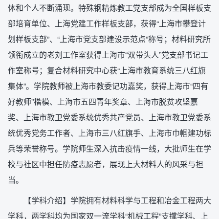
体和个人不断涌现。特殊钢精炼教工党支部成为全国样板支
部培育单位、上海党建工作样板支部，获得“上海市攀登计
划样板支部”、“上海市党支部建设示范点”称号；材料研究所
领衔成立的老刘工作室获得上海市“双带头人”党支部书记工
作室称号；复合材料研究中心获“上海市教育系统三八红旗
集体”。学院教师被上海市教委记功嘉奖，获得上海市“四有
好教师”楷模、上海市五四青年奖章、上海市脱贫攻坚嘉
奖、上海市教卫党委系统优秀共产党员、上海市教卫党委系
统优秀党务工作者、上海市三八红旗手、上海市巾帼建功标
兵等荣誉称号。学院师生深入抗击疫情一线，大批师生在学
校与社区中担任防疫志愿者，展现上大材料人的风采与担
当。
【学科介绍】学院拥有材料科学与工程和冶金工程两大
学科，两学科均为国家双一流学科“机械工程”支撑学科、上