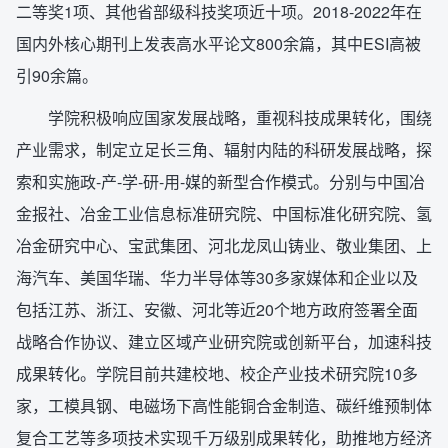
二等奖1项、其他省部级科技奖项近十项。2018-2022年在
国内外核心期刊上发表高水平论文800余篇，其中ESI高被
引90余篇。
学院积极响应国家发展战略，重视科技成果转化，围绕
产业需求，制定立足长三角、辐射内陆的科研发展战略，探
索和实施政-产-学-研-用-媒的新型合作模式。分别与中国冶
金报社、冶金工业信息标准研究院、中国标准化研究院、氢
冶金研究中心、宝武集团、河北龙凤山铸业、敬业集团、上
海汽车、美国华瑞、华力半导体等30多家媒体和企业以及
包括江苏、浙江、安徽、河北等近20个地方政府签署全面
战略合作协议、建立区域产业研究院或创新平台，加速科技
成果转化。学院目前共建校地、校企产业技术研究院10多
家，工模具钢、电磁场下高性能铜合金制造、碳纤维预制体
复合工艺等多项技术实现千万级别成果转化，助推地方经济