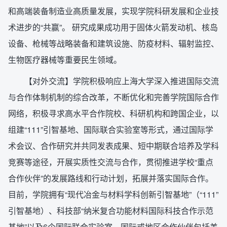
和高端装备制造业高质量发展，实现学院科研发展和企业技
术进步的“共赢”。 研究成果成功用于固体火箭发动机、核岛
设备、枪械等战略装备和建筑设施、防疫材料、辐射监控、
生物医疗器械等重要民生领域。
【对外交流】学院积极响应上海大学深入推进国际交流
与合作体制机制的综合改革，不断优化和完善学院国际合作
网络，积极寻求高水平合作院校、科研机构和跨国企业，以
组建“111”引智基地、国际联合实验室等形式，通过国际学
术会议、合作研究并共同发表成果、短中期联合培养及学科
竞赛等途径，开展实质性交流与合作，贯彻推进学校“重点
合作伙伴”的发展路线和行动计划，拓展并落实国际合作。
目前，学院拥有“现代冶金与材料学科创新引智基地”（“111”
引智基地）、科技部“纳米复合功能材料国际科技合作示范
基地”以及6个国际联合实验室。国际或地区合作伙伴包括美