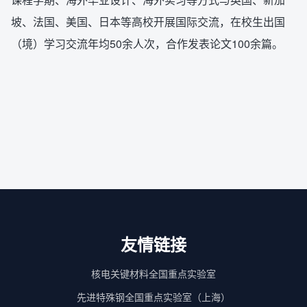
坡、法国、美国、日本等高校开展国际交流，在校生出国
（境）学习交流年均50余人次，合作发表论文100余篇。
友情链接
核电关键材料全国重点实验室
先进特殊钢全国重点实验室（上海）