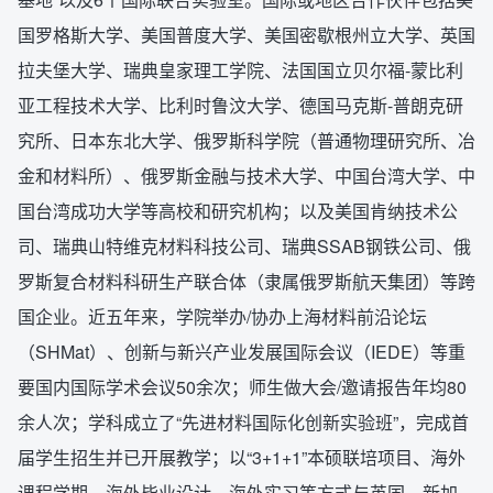
国罗格斯大学、美国普度大学、美国密歇根州立大学、英国
拉夫堡大学、瑞典皇家理工学院、法国国立贝尔福-蒙比利
亚工程技术大学、比利时鲁汶大学、德国马克斯-普朗克研
究所、日本东北大学、俄罗斯科学院（普通物理研究所、冶
金和材料所）、俄罗斯金融与技术大学、中国台湾大学、中
国台湾成功大学等高校和研究机构；以及美国肯纳技术公
司、瑞典山特维克材料科技公司、瑞典SSAB钢铁公司、俄
罗斯复合材料科研生产联合体（隶属俄罗斯航天集团）等跨
国企业。近五年来，学院举办/协办上海材料前沿论坛
（SHMat）、创新与新兴产业发展国际会议（IEDE）等重
要国内国际学术会议50余次；师生做大会/邀请报告年均80
余人次；学科成立了“先进材料国际化创新实验班”，完成首
届学生招生并已开展教学；以“3+1+1”本硕联培项目、海外
课程学期、海外毕业设计、海外实习等方式与英国、新加