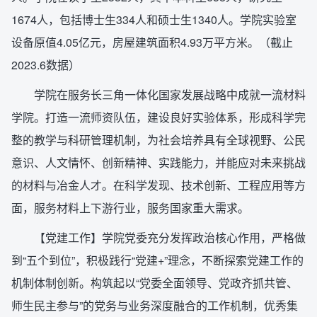
1674人，包括博士生334人和硕士生1340人。学院实验室
设备原值4.05亿元，房屋建筑面积4.93万平方米。（截止
2023.6数据）
学院在服务长三角一体化国家发展战略中成就一流材料
学院。打造一流师资队伍，建设良好实验体系，形成科学完
整的教学与科研管理机制，为社会培养具有全球视野、公民
意识、人文情怀、创新精神、实践能力，并能应对未来挑战
的材料与冶金人才。在科学发现、技术创新、工程应用等方
面，服务材料上下游行业，服务国家重大需求。
【党建工作】学院党委充分发挥政治核心作用，严格做
到“五个到位”，积极践行“党建+”理念，不断探索党建工作的
机制体制创新。构筑起以“党委全面领导、党政齐抓共管、
师生民主参与”的党务与业务深度融合的工作机制，优秀集