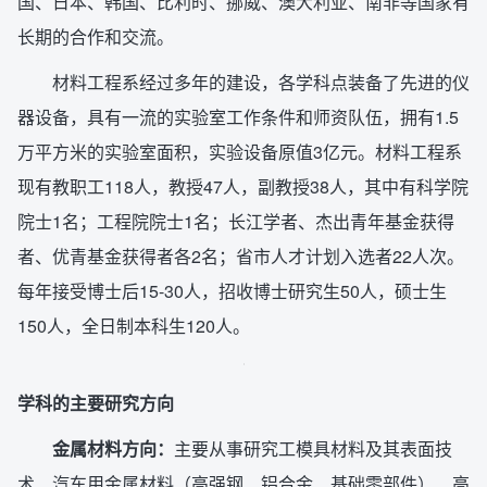
国、日本、韩国、比利时、挪威、澳大利亚、南非等国家有
长期的合作和交流。
材料工程系经过多年的建设，各学科点装备了先进的仪
器设备，具有一流的实验室工作条件和师资队伍，拥有1.5
万平方米的实验室面积，实验设备原值3亿元。材料工程系
现有教职工118人，教授47人，副教授38人，其中有科学院
院士1名；工程院院士1名；长江学者、杰出青年基金获得
者、优青基金获得者各2名；省市人才计划入选者22人次。
每年接受博士后15-30人，招收博士研究生50人，硕士生
150人，全日制本科生120人。
学科的主要研究方向
金属材料方向：
主要从事研究工模具材料及其表面技
术、汽车用金属材料（高强钢、铝合金、基础零部件）、高