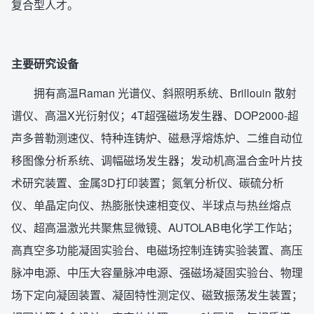
复合型人才。
主要研究设备
拥有高温Raman 光谱仪、斜照明系统、Brillouin 散射
谱仪、高温X光衍射仪；4T超强磁场发生器、DOP2000-超
声多普勒测速仪、特种连铸炉、磁悬浮熔炼炉、二维自动位
移图像分析系统、调幅磁场发生器；发动机高温合金叶片技
术研究装置、金属3D打印装置；氮氧分析仪、碳硫分析
仪、单晶定向仪、热膨胀快速相变仪、半球点与热丝熔点
仪、超高温激光共聚焦显微镜、AUTOLAB电化学工作站；
高真空多功能凝固实验台、电磁场控制连铸实验装置、高压
脉冲电源、中压大容量脉冲电源、强磁场凝固实验台、物理
场下定向凝固装置、凝固特性测定仪、磁致振荡发生装置；