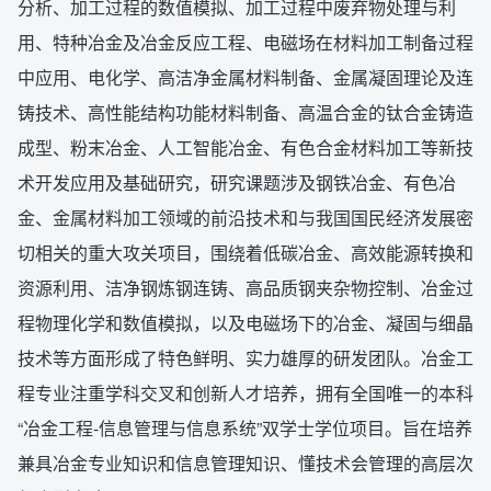
分析、加工过程的数值模拟、加工过程中废弃物处理与利
用、特种冶金及冶金反应工程、电磁场在材料加工制备过程
中应用、电化学、高洁净金属材料制备、金属凝固理论及连
铸技术、高性能结构功能材料制备、高温合金的钛合金铸造
成型、粉末冶金、人工智能冶金、有色合金材料加工等新技
术开发应用及基础研究，研究课题涉及钢铁冶金、有色冶
金、金属材料加工领域的前沿技术和与我国国民经济发展密
切相关的重大攻关项目，围绕着低碳冶金、高效能源转换和
资源利用、洁净钢炼钢连铸、高品质钢夹杂物控制、冶金过
程物理化学和数值模拟，以及电磁场下的冶金、凝固与细晶
技术等方面形成了特色鲜明、实力雄厚的研发团队。冶金工
程专业注重学科交叉和创新人才培养，拥有全国唯一的本科
“冶金工程-信息管理与信息系统”双学士学位项目。旨在培养
兼具冶金专业知识和信息管理知识、懂技术会管理的高层次