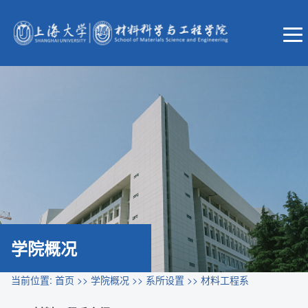
学院概况
当前位置:
首页
>>
学院概况
>>
系所设置
>>
材料工程系