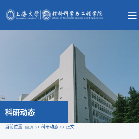
科研动态
当前位置:
首页
>>
科研动态
>> 正文