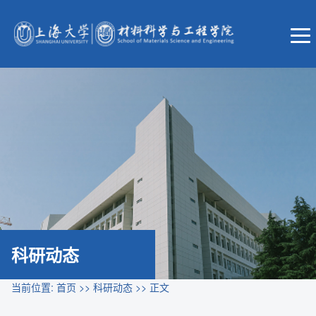
科研动态
当前位置:
首页
>>
科研动态
>> 正文