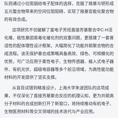
队则通过小位阻弱给电子配体的选择，克服了羧基与钯形成
五元螯合物带来的空间位阻阻碍，实现了羧基官能化聚合物
的有效合成。
这项研究不仅破解了富电子芳烃直接芳基聚合中C-H活
化难、极性基团易毒化催化剂的双重问题，更搭建了一套普
适性的配体理性设计框架，大幅简化了功能共轭聚合物的合
成流程。该无保护基合成策略具备高效、绿色、可规模化的
优势，可广泛应用于柔性电子、生物传感器、植入式电子器
件、有机光伏、超级电容器等多个前沿领域，为高性能功能
材料的开发提供了坚实支撑。
从盲目试错到精准设计，上海大学朱波团队的这项成
果，不仅深化了直接芳基聚合反应的机理认知，更为共轭高
分子材料的合成创新打开了新窗口，将持续推动有机电子、
生物医用材料等交叉领域的技术迭代与产业应用。