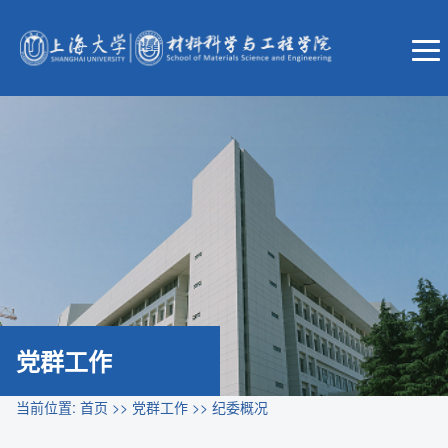
党群工作
当前位置:
首页
>>
党群工作
>>
纪委概况