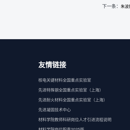
下一条：
朱波
友情链接
核电关键材料全国重点实验室
先进特殊钢全国重点实验室（上海）
先进耐火材料全国重点实验室（上海）
先进凝固技术中心
材料学院教师科研岗位人才引进流程说明
材料学院岗位职责2025版