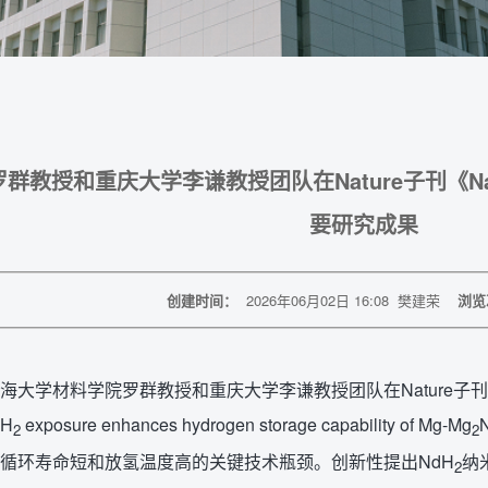
群教授和重庆大学李谦教授团队在Nature子刊《Natur
要研究成果
创建时间：
2026年06月02日 16:08
樊建荣
浏览
大学材料学院罗群教授和重庆大学李谦教授团队在Nature子刊《Natu
dH
exposure enhances hydrogen storage capability of Mg-Mg
2
2
循环寿命短和放氢温度高的关键技术瓶颈。创新性提出NdH
纳
2