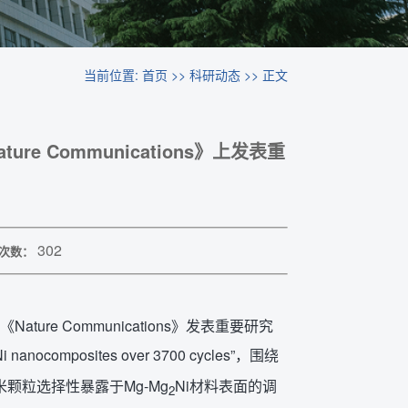
当前位置:
首页
>>
科研动态
>> 正文
e Communications》上发表重
302
次数：
re Communications》发表重要研究
Ni nanocomposites over 3700 cycles”，围绕
米颗粒选择性暴露于Mg-Mg
Ni材料表面的调
2