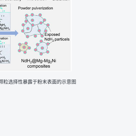
颗粒选择性暴露于粉末表面的示意图