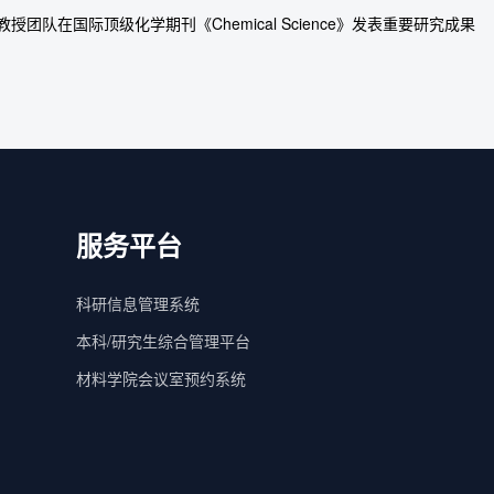
教授团队在国际顶级化学期刊《Chemical Science》发表重要研究成果
服务平台
科研信息管理系统
本科/研究生综合管理平台
材料学院会议室预约系统