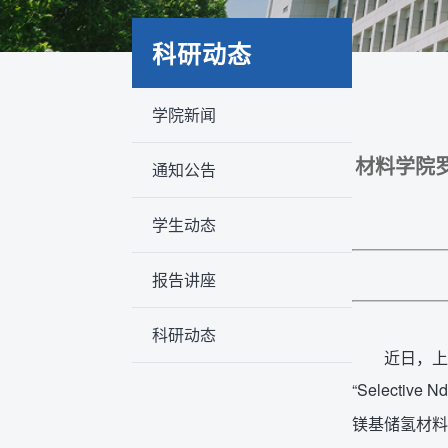
科研动态
学院新闻
材料学院罗
通知公告
学生动态
报告讲座
科研动态
近日，上海
“Selective N
镁基储氢材料