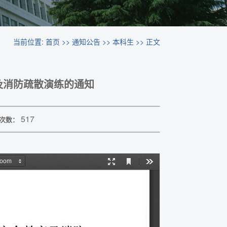
当前位置:
首页
>>
通知公告
>>
本科生
>> 正文
及消防疏散演练的通知
517
次数：