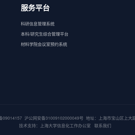
服务平台
科研信息管理系统
本科/研究生综合管理平台
材料学院会议室预约系统
备09014157
沪公网安备31009102000049号
地址：上海市宝山区上大路9
技术支持：
上海大学信息化工作办公室
联系我们