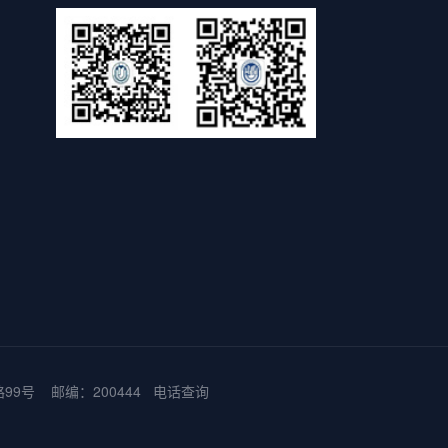
9号 邮编：200444
电话查询