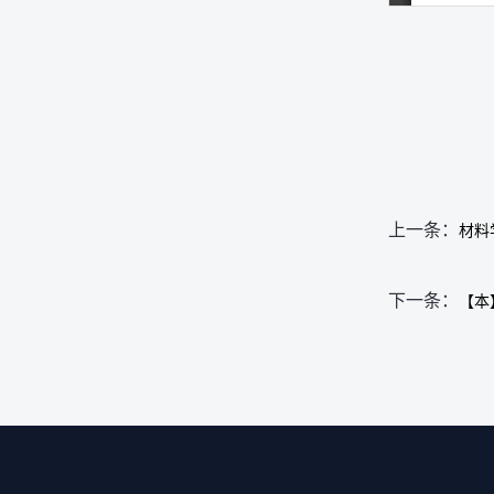
上一条：
材料
下一条：
【本