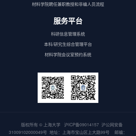
材料学院聘任兼职教授和非编人员流程
服务平台
科研信息管理系统
本科/研究生综合管理平台
材料学院会议室预约系统
版权所有 ©
上海大学
沪ICP备09014157
沪公网安备
31009102000049号
地址：上海市宝山区上大路99号 邮编：