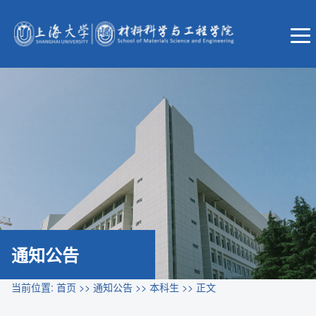
通知公告
当前位置:
首页
>>
通知公告
>>
本科生
>> 正文