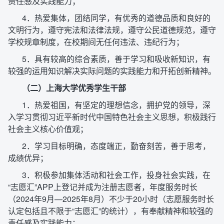
责任感及实践能力；
4．热爱集体，团结同学，有优秀的道德品质和良好的
文明行为，遵守宪法和法律法规，遵守公民道德规范，遵守
学校规章制度，在校期间无任何违法、违纪行为；
5．具有较高的综合素质，善于学习和吸收新知识，有
较强的运用知识解决实际问题的实践能力和开拓创新精神。
（二）上海大学优秀学生干部
1．热爱祖国，有坚定的理想信念，拥护党的领导，深
入学习贯彻习近平新时代中国特色社会主义思想，积极践行
社会主义核心价值观；
2．学习目标明确，态度端正，勤奋刻苦，善于思考，
成绩优异；
3．积极参加集体活动和社会工作，投身社会实践，在
“志愿汇”APP上登记并成为注册志愿者，年度服务时长
（2024年9月—2025年8月）不少于20小时（志愿服务时长
认定包括且不限于“志愿汇”的统计），有奉献精神和较强的
责任感及实践能力；