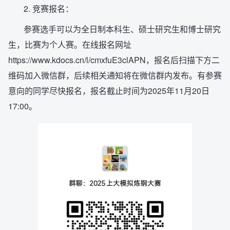
2. 竞赛报名：
参赛选手可以为全日制本科生、硕士研究生和博士研究
生，比赛为个人赛。在线报名网址
https://www.kdocs.cn/l/cmxfuE3clAPN，报名后扫描下方二
维码加入微信群，后续相关通知将在微信群内发布。有参赛
意向的同学尽快报名，报名截止时间为2025年11月20日
17:00。