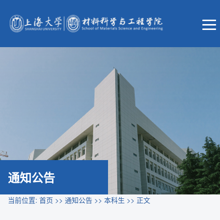
通知公告
当前位置:
首页
>>
通知公告
>>
本科生
>> 正文