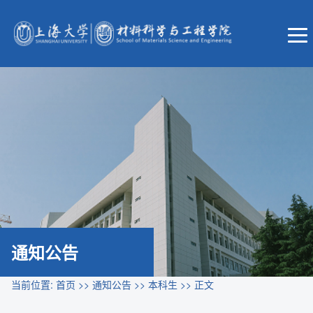
通知公告
当前位置:
首页
>>
通知公告
>>
本科生
>> 正文