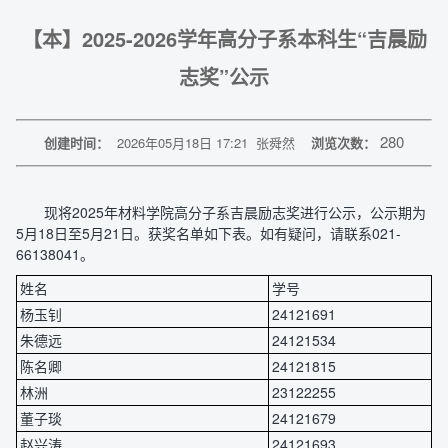
【本】2025-2026学年高分子系本科生“吉晨励
志奖”公示
280
创建时间：
2026年05月18日 17:21
张舜然
浏览次数：
现将2025年材料学院高分子系吉晨励志奖进行公示，公示期为
5月18日至5月21日。获奖名单如下表。如有疑问，请联系021-
66138041。
姓名
学号
杨玉钊
24121691
朱德远
24121534
陈名卿
24121815
林洲
23122255
董子琰
24121679
赵兴涛
24121693