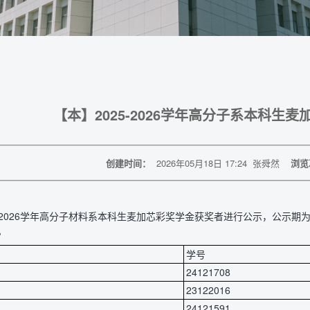
【本】2025-2026学年高分子系本科生
创建时间：
2026年05月18日 17:24
张舜然
浏览
5-2026学年高分子材料系本科生麦加芯彩奖学金获奖者进行公示，公示期
1。
学号
24121708
23122016
24121591