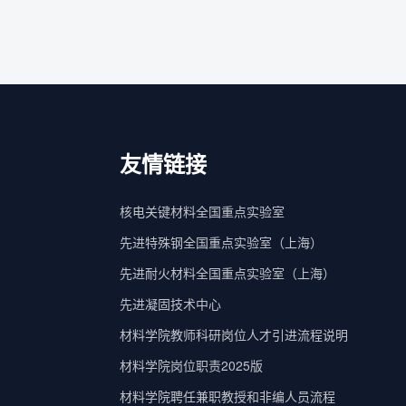
友情链接
核电关键材料全国重点实验室
先进特殊钢全国重点实验室（上海）
先进耐火材料全国重点实验室（上海）
先进凝固技术中心
材料学院教师科研岗位人才引进流程说明
材料学院岗位职责2025版
材料学院聘任兼职教授和非编人员流程