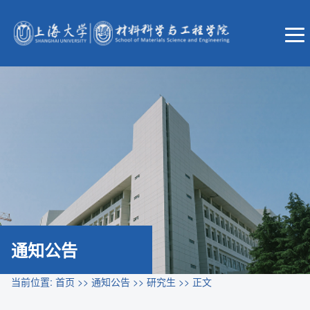
通知公告
当前位置:
首页
>>
通知公告
>>
研究生
>> 正文