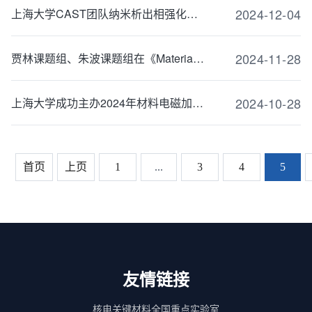
2024-12-04
上海大学CAST团队纳米析出相强化中碳CrMo铸钢最新研究成果在《Wear》发表
2024-11-28
贾林课题组、朱波课题组在《Materials Today Bio》上发表最新成果
2024-10-28
上海大学成功主办2024年材料电磁加工国际会议（EPM2024）
首页
上页
1
...
3
4
5
友情链接
核电关键材料全国重点实验室