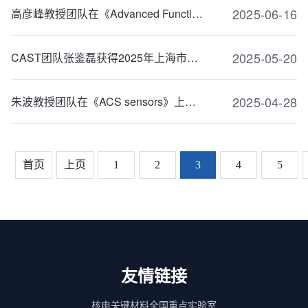
2025-06-16
高彦峰教授团队在《Advanced Functional Materials》上发表最新研究成果
2025-05-20
CAST团队张鉴磊获得2025年上海市金属学会青年优秀科技论文一等奖
2025-04-28
朱波教授团队在《ACS sensors》上发表最新成果：可于复杂生物环境中实时监测生物标志物的即用...
首页
上页
1
2
3
4
5
友情链接
核电关键材料全国重点实验室