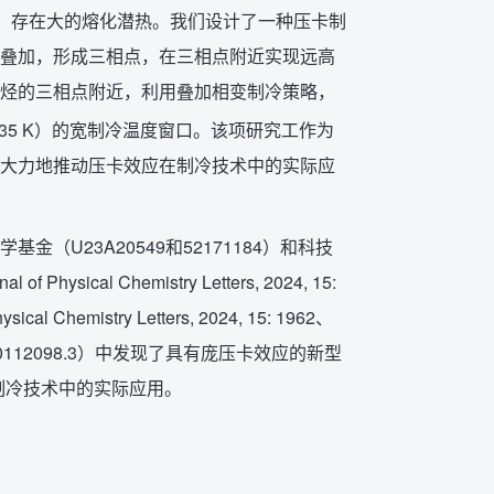
），存在大的熔化潜热。我们设计了一种压卡制
叠加，形成三相点，在三相点附近实现远高
构烷烃的三相点附近，利用叠加相变制冷策略，
-335 K）的宽制冷温度窗口。该项研究工作为
大力地推动压卡效应在制冷技术中的实际应
U23A20549和52171184）和科技
 Chemistry Letters, 2024, 15:
hemistry Letters, 2024, 15: 1962、
CN202410112098.3）中发现了具有庞压卡效应的新型
制冷技术中的实际应用。