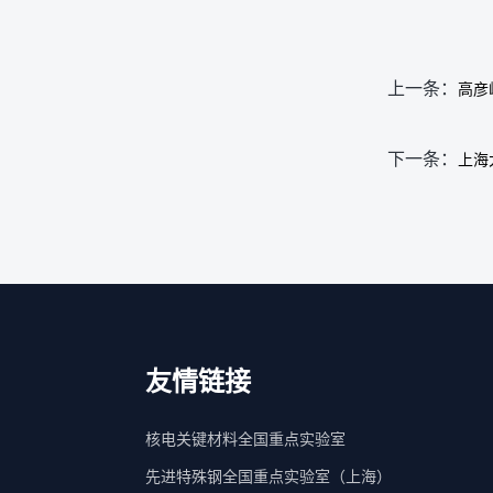
上一条：
高彦峰
下一条：
上海
友情链接
核电关键材料全国重点实验室
先进特殊钢全国重点实验室（上海）