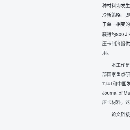
种材料均发生
冷新策略，即
于单一相变的
获得约800 J 
压卡制冷提供
用。
本工作是
部国家重点研发计划
7141和中国发明专
Journal o
压卡材料。这
论文链接