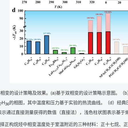
加相变的设计策略及效果。(a)基于双相变的设计策略示意图。（b）
H
的相图，其中温度和压力基于实验的热流曲线。（d）经典
7
36
表示通过直接测量获得的数值（直接法），浅色柱状图表示基于
择正构烷烃中相变温度处于室温附近的三种材料：正十七烷、正