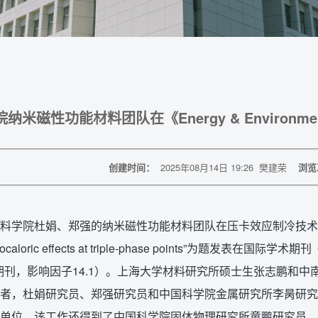
纳米磁性功能材料团队在《Energy & Environmen
创建时间：
2025年08月14日 19:26
樊建荣
浏览
料学院杜娟、郑强的纳米磁性功能材料团队在压卡效应制冷技术
arocaloric effects at triple‐phase points”为题发表在国际学术期刊《
p期刊，影响因子14.1）。上海大学材料研究所硕士生张志鹏和
者，杜娟研究员、郑强研究员和中国科学院金属研究所李昺研究
单位。该工作还得到了中国科学院固体物理研究所童鹏研究员、