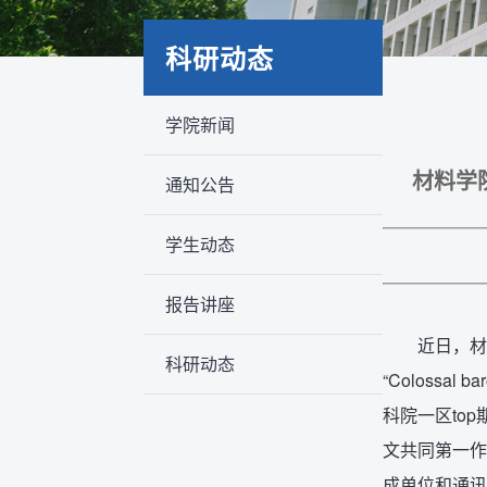
科研动态
学院新闻
材料学院
通知公告
学生动态
报告讲座
近日，材
科研动态
“Colossal b
科院一区to
文共同第一作
成单位和通讯