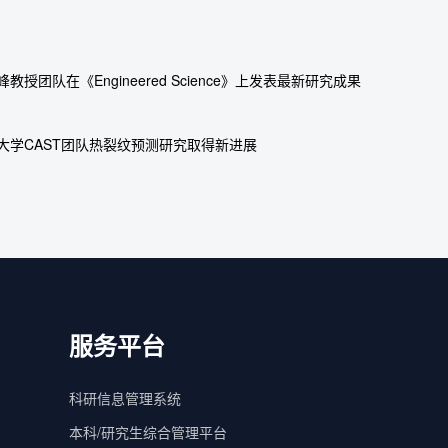
教授团队在《Engineered Science》上发表最新研究成果
大学CAST团队热裂纹预测研究取得新进展
服务平台
科研信息管理系统
本科/研究生综合管理平台