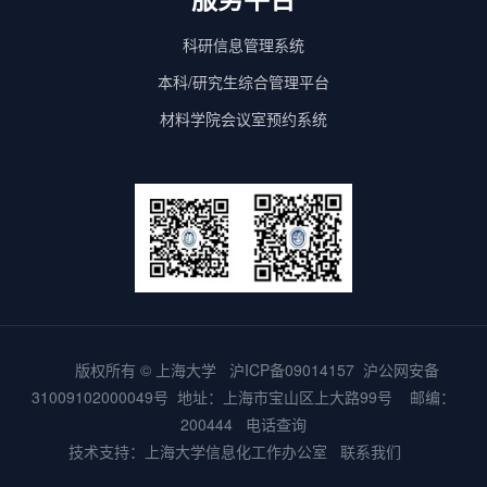
科研信息管理系统
本科/研究生综合管理平台
材料学院会议室预约系统
版权所有 ©
上海大学
沪ICP备09014157
沪公网安备
31009102000049号
地址：上海市宝山区上大路99号 邮编：
200444
电话查询
技术支持：
上海大学信息化工作办公室
联系我们