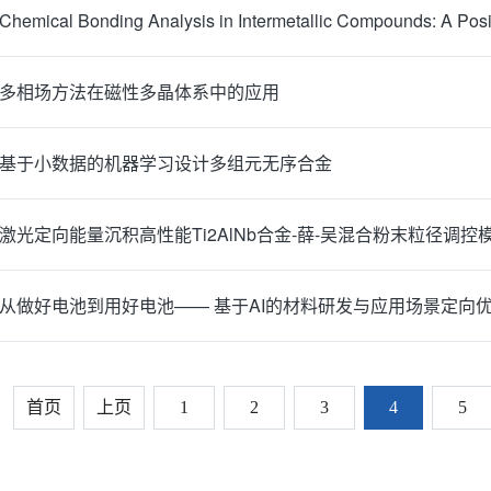
：多相场方法在磁性多晶体系中的应用
：基于小数据的机器学习设计多组元无序合金
：激光定向能量沉积高性能Ti2AlNb合金-薛-吴混合粉末粒径调控
：从做好电池到用好电池—— 基于AI的材料研发与应用场景定向
首页
上页
1
2
3
4
5