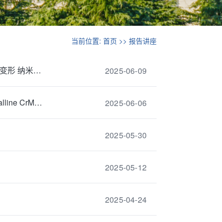
当前位置:
首页
>>
报告讲座
6月13日：面心立方高熵和中熵合金之層级纳米孪生结构（退火纳米孪生和变形 纳米孪生）之探索...
2025-06-09
6月18日：Low temperature deformation of the <100> oriented single crystalline CrMnFeCoN...
2025-06-06
2025-05-30
2025-05-12
2025-04-24