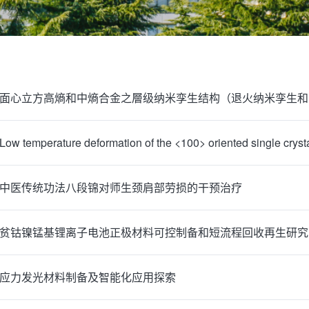
日：中医传统功法八段锦对师生颈肩部劳损的干预治疗
日：贫钴镍锰基锂离子电池正极材料可控制备和短流程回收再生研究
：应力发光材料制备及智能化应用探索