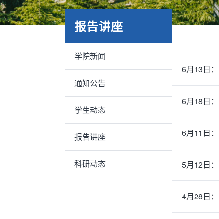
报告讲座
学院新闻
通知公告
学生动态
6月11
报告讲座
科研动态
5月12
4月28日