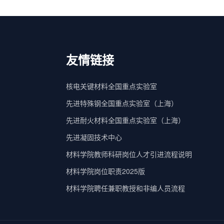
友情链接
核电关键材料全国重点实验室
先进特殊钢全国重点实验室（上海）
先进耐火材料全国重点实验室（上海）
先进凝固技术中心
材料学院教师科研岗位人才引进流程说明
材料学院岗位职责2025版
材料学院聘任兼职教授和非编人员流程