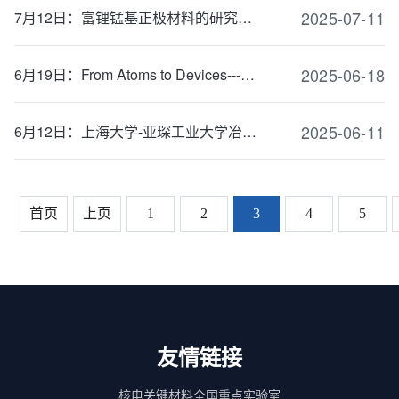
2025-07-11
7月12日：富锂锰基正极材料的研究细节分享
2025-06-18
6月19日：From Atoms to Devices---Multiscale Modeling the Interfaces in Solid-State Batt...
2025-06-11
6月12日：上海大学-亚琛工业大学冶金论坛
首页
上页
1
2
3
4
5
友情链接
核电关键材料全国重点实验室