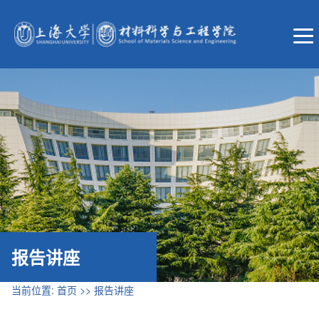
报告讲座
当前位置:
首页
>>
报告讲座