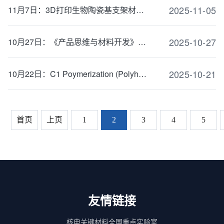
2025-11-05
11月7日：3D打印生物陶瓷基支架材料用于组织修复
2025-10-27
10月27日：《产品思维与材料开发》——论述能力体系与核心竞争力
2025-10-21
10月22日：C1 Poymerization (Polyhomologation): A Powerful Tool towards Well-Defined Pol...
首页
上页
1
2
3
4
5
友情链接
核电关键材料全国重点实验室